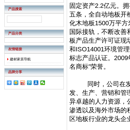
访问量也很大，你也来开一个吧...
固定资产2.2亿元
产品搜索
五条，全自动地板开
化木地板1500万平
国际接轨，不断改善和
产品分类
板产品生产许可证现场
和ISO14001环境管
友情链接
标志产品认证。200
建材家居导航
名商标”荣誉。
品牌分享
同时，公司在发展
发、生产、营销和管
异卓越的人力资源，
渗透以及海外市场的
区地板行业的龙头企