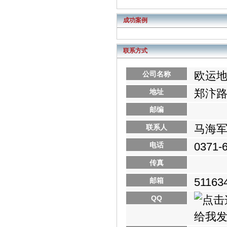
成功案例
联系方式
欧运
公司名称
郑汴路
地址
邮编
马海
联系人
0371-
电话
传真
51163
邮箱
QQ