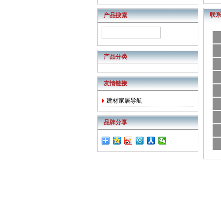
店，很不错，可以发布许多产品，
访问量也很大，你也来开一个吧...
联
产品搜索
产品分类
友情链接
建材家居导航
品牌分享