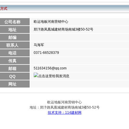
系方式
公司名称
欧运地板河南营销中心
地址
郑汴路凤凰城建材商场南城3楼50-52号
邮编
联系人
马海军
电话
0371-66528379
传真
邮箱
511634156@qq.com
QQ
网址
欧运地板河南营销中心
地址：
郑汴路凤凰城建材商场南城3楼50-52号
技术支持：114建材网