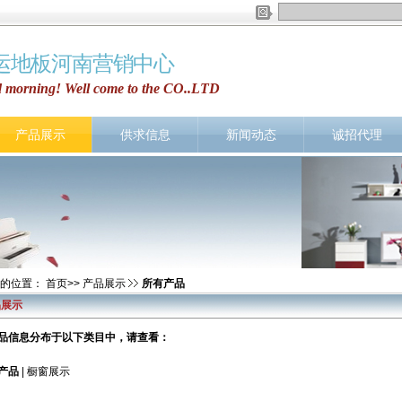
运地板河南营销中心
 morning! Well come to the CO..LTD
产品展示
供求信息
新闻动态
诚招代理
的位置：
首页
>>
产品展示
所有产品
品展示
品信息分布于以下类目中，请查看：
产品
|
橱窗展示